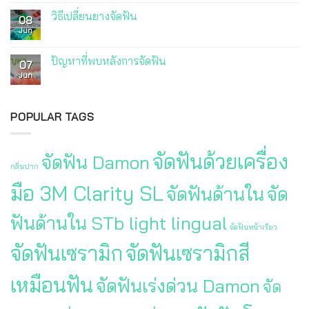
วิธีเปลี่ยนยางจัดฟัน
08
Jun
ปัญหาที่พบหลังการจัดฟัน
07
Jun
POPULAR TAGS
จัดฟันด้วยเครื่อง
จัดฟัน Damon
กลิ่นปาก
มือ 3M Clarity SL
จัดฟันด้านใน
จัด
ฟันด้านใน STb light lingual
จัดฟันหน้าเรียว
จัดฟันเซรามิก
จัดฟันเซรามิกสี
เหมือนฟัน
จัดฟันเร่งด่วน Damon
จัด