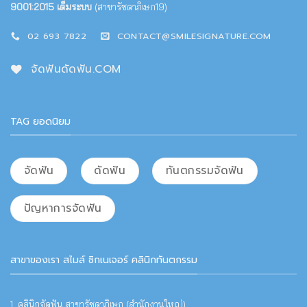
9001:2015 เต็มระบบ
(สาขารัชดาภิเษก19)
02 693 7822
CONTACT@SMILESIGNATURE.COM
จัดฟันดัดฟัน.COM
TAG ยอดนิยม
จัดฟัน
ดัดฟัน
ทันตกรรมจัดฟัน
ปัญหาการจัดฟัน
สาขาของเรา สไมล์ ซิกเนเจอร์ คลินิกทันตกรรม
1. คลินิกจัดฟัน สาขารัชดาภิเษก (สำนักงานใหญ่)