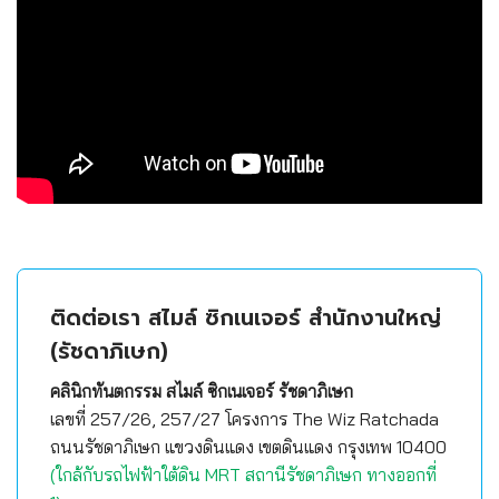
ติดต่อเรา สไมล์ ซิกเนเจอร์ สำนักงานใหญ่
(รัชดาภิเษก)
คลินิกทันตกรรม สไมล์ ซิกเนเจอร์ รัชดาภิเษก
เลขที่ 257/26, 257/27 โครงการ The Wiz Ratchada
ถนนรัชดาภิเษก แขวงดินแดง เขตดินแดง กรุงเทพ 10400
(ใกล้กับรถไฟฟ้าใต้ดิน MRT สถานีรัชดาภิเษก ทางออกที่