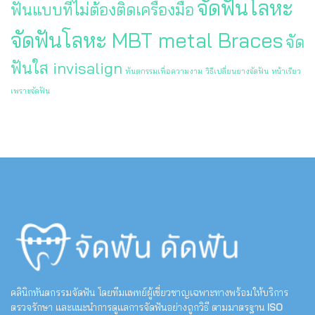
จัดฟันโลหะ
ฟันแบบที่ไม่ต้องติดเครื่องมือ
จัดฟันโลหะ MBT metal Braces
จัด
ฟันใส invisalign
ทันตกรรมเพื่อความงาม
วิธีเปลี่ยนยางจัดฟัน
หน้าเรียว
เพราะจัดฟัน
คลินิกทันตกรรมจัดฟัน โดยทีมแพทย์ผู้เชี่ยวชาญเฉพาะทางพร้อมให้บริการ
ตรวจรักษา และแนะนำการดูแลการจัดฟันอย่างถูกวิธี ตามมาตรฐาน
ISO