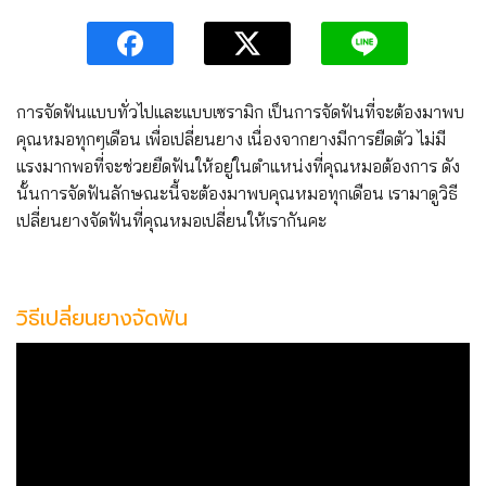
การจัดฟันแบบทั่วไปและแบบเซรามิก เป็นการจัดฟันที่จะต้องมาพบ
คุณหมอทุกๆเดือ
­น เพื่อเปลี่ยนยาง เนื่องจากยาง
มีการยืดตัว ไม่มี
แรงมากพอที่จะช่วยยืดฟันให้อยู่ในตำแ
­หน่งที่คุณหมอต้องการ ดัง
นั้นการจัดฟันลักษณะนี้จะต้องมาพบคุณหม
­อทุกเดือน เรามาดูวิธี
เปลี่ยนยางจัดฟันที่คุณหมอเปลี่ยนให้เรากันคะ
วิธีเปลี่ยนยางจัดฟัน