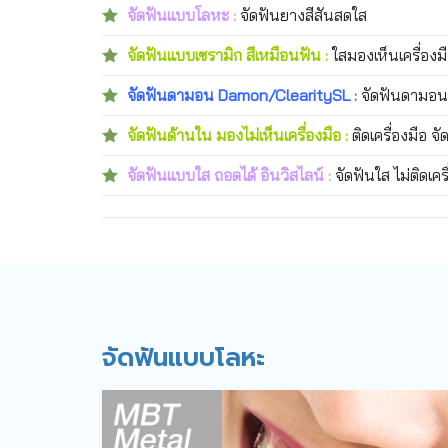
จัดฟันแบบโลหะ :
จัดฟันยางสีสันสดใส
จัดฟันแบบเซรามิก สีเหมือนฟัน :
ใสมองเห็นเครื่องมื
จัดฟันดามอน Damon/ClearitySL :
จัดฟันดามอน 
จัดฟันด้านใน มองไม่เห็นเครื่องมือ :
ติดเครื่องมือ จ
จัดฟันแบบใส ถอดได้ อินวิสไลน์ :
จัดฟันใส ไม่ติดเคร
จัดฟันแบบโลหะ