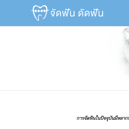
Skip
to
content
การจัดฟันในปัจจุบันมีหลาก