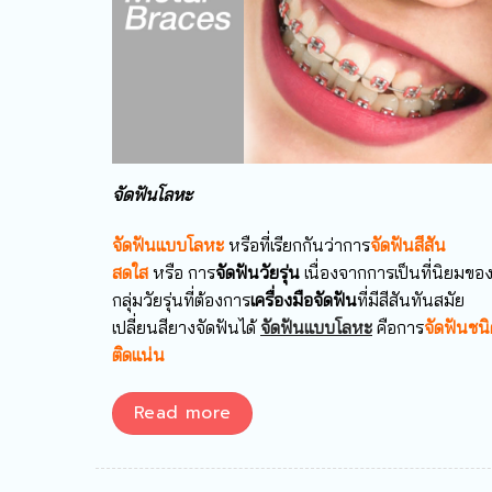
จัดฟันโลหะ
จัดฟันแบบโลหะ
หรือที่เรียกกันว่าการ
จัดฟันสีสัน
สดใส
หรือ การ
จัดฟันวัยรุ่น
เนื่องจากการเป็นที่นิยมขอ
กลุ่มวัยรุ่นที่ต้องการ
เครื่องมือจัดฟัน
ที่มีสีสันทันสมัย
เปลี่ยนสียางจัดฟันได้
จัดฟันแบบโลหะ
คือการ
จัดฟันชน
ติดแน่น
Read more