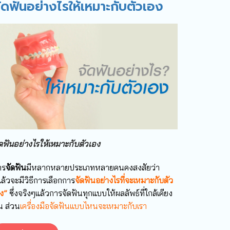
ัดฟันอย่างไรให้เหมาะกับตัวเอง
ดฟันอย่างไรให้เหมาะกับตัวเอง
าร
จัดฟัน
มีหลากหลายประเภทหลายคนคงสงสัยว่า
ล้วจะมีวิธีการเลือกการ
จัดฟันอย่างไรที่จะเหมาะกับตัว
ง”
ซึ่งจริงๆแล้วการจัดฟันทุกแบบให้ผลลัพธ์ที่ใกล้เคียง
น ส่วน
เครื่องมือจัดฟันแบบไหนจะเหมาะกับเรา