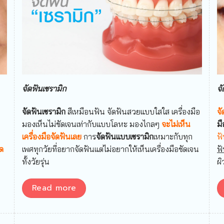
จัดฟันเซรามิก
จ
จัดฟันเซรามิก
สีเหมือนฟัน จัดฟันสวยแบบใสใส เครื่องมือ
จ
ง
มองเห็นไม่ชัดเจนเท่ากับแบบโลหะ มองไกลๆ
จะไม่เห็น
ม
เครื่องมือจัดฟันเลย
การ
จัดฟันแบบเซรามิก
เหมาะกับทุก
ฟ
ิด
เพศทุกวัยที่อยากจัดฟันแต่ไม่อยากให้เห็นเครื่องมือชัดเจน
ฟ
ทั้งวัยรุ่น
ผ
Read more