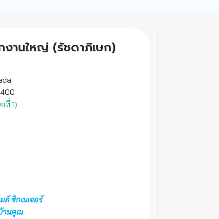
TAG ยอดนิยม
ส
ก
จัดฟัน
ดัดฟัน
ให้
1.
2.
ทันตกรรมจัดฟัน
ปัญหาการจัดฟัน
3.
4.
5.
6.
7.
8.
9.
10