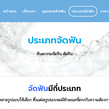
หน้าแรก
เกี่ยวเรา
คุณหมอจัดฟัน
ประเภทจัดฟัน
ราคา
ประเภทจัดฟัน
ทันตกรรมจัดฟัน ดัดฟัน
จัดฟัน
มีกี่ประเภท
หลายรูปแบบให้เลือก ซึ่งแต่ละรูปแบบจะมีลักษณะที่ตรงกับความต้องกา