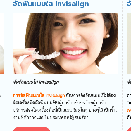
จัดฟันแบบใส invisalign
จ
จัดฟันแบบใส invisalign
จั
น
การจัดฟันแบบใส invisalign
เป็นการจัดฟันแบบที่
ไม่ต้อง
ก
ติดเครื่องมือจัดฟันบนฟัน
ผู้มารับบริการ โดยผู้มารับ
“แ
บริการต้องใส่เครื่องมือที่เป็นแผ่นวัสดุใสๆ บางๆไว้ เป็นชิ้น
เอ
งานที่ทำจากแลปในประเทศสหรัฐอเมริกา
กั