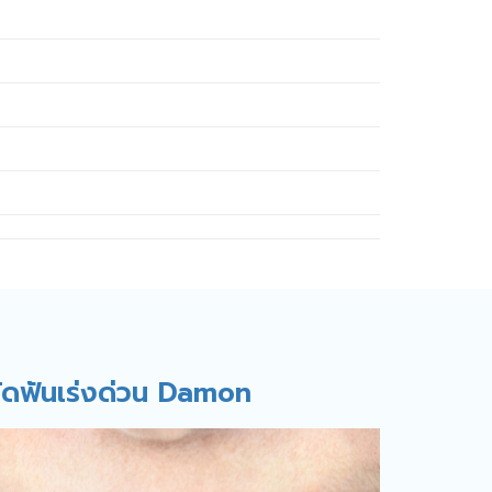
ัดฟันเร่งด่วน Damon