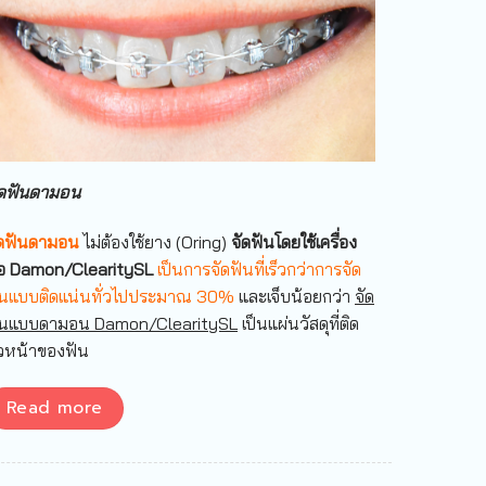
ัดฟันดามอน
ัดฟันดามอน
ไม่ต้องใช้ยาง (Oring)
จัดฟันโดยใช้เครื่อง
ือ Damon/ClearitySL
เป็นการจัดฟันที่เร็วกว่าการจัด
ันแบบติดแน่นทั่วไปประมาณ 30%
และเจ็บน้อยกว่า
จัด
ันแบบดามอน Damon/ClearitySL
เป็นแผ่นวัสดุที่ติด
ิวหน้าของฟัน
Read more